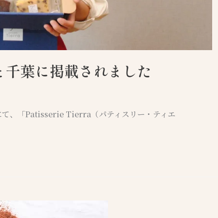
と千葉に掲載されました
atisserie Tierra（パティスリー・ティエ