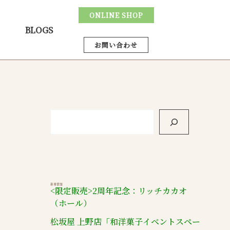
ONLINE SHOP
BLOGS
お問い合わせ
検
索
新着情報
<限定販売>2周年記念：リッチカカオ
（ホール）
松坂屋 上野店「和洋菓子イベントスペー