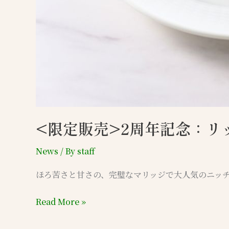
（ホ
ー
ル）
<限定販売>2周年記念：リ
News
/ By
staff
ほろ苦さと甘さの、完璧なマリッジで大人気のニッチ
Read More »