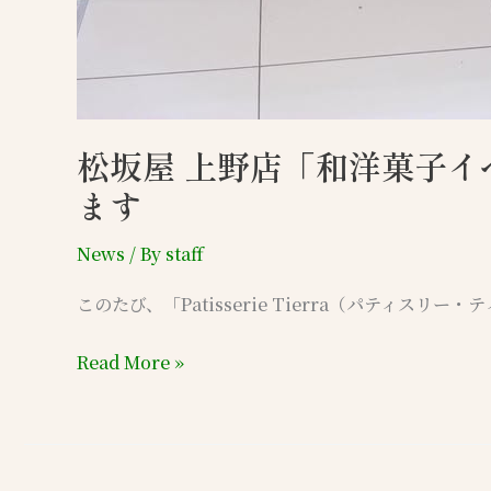
松坂屋 上野店「和洋菓子
ます
News
/ By
staff
このたび、「Patisserie Tierra（パティス
Read More »