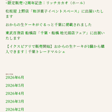
<限定販売>2周年記念：リッチカカオ（ホール）
松坂屋 上野店「和洋菓子イベントスペース」に出展いたし
ます
おからの生ケーキがぐるっと千葉に掲載されました
東武百貨店 船橋店「千葉・船橋 地元銘店フェア」に出展い
たします
【イクスピアリで販売開始】おからの生ケーキが1個から購
入できます｜千葉トレードマルシェ
過去の投稿
2026年6月
2026年5月
2026年4月
2026年3月
2026年2月