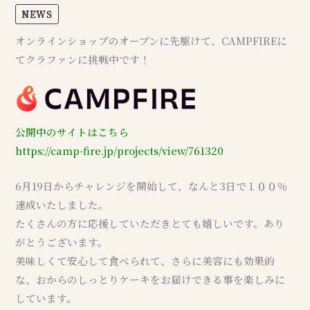
NEWS
オンラインショップのオープンに先駆けて、CAMPFIREに
てクラファンに挑戦中です！
公開中のサイトはこちら
https://camp-fire.jp/projects/view/761320
6月19日からチャレンジを開始して、なんと3日で１００％
達成いたしました。
たくさんの方に応援していただきとても嬉しいです。あり
がとうございます。
美味しくて安心して食べられて、さらに美容にも効果的
な、おからのしっとりケーキをお届けできる事を楽しみに
しています。